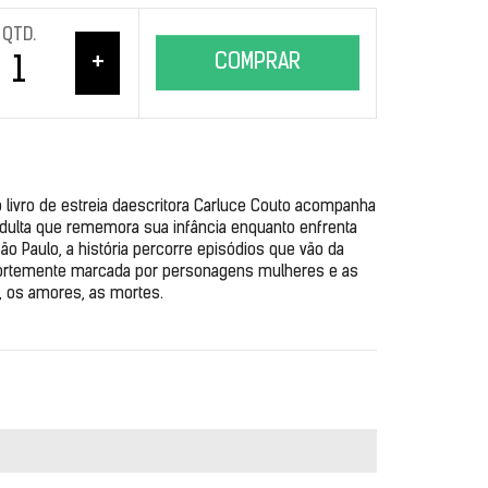
QTD.
+
COMPRAR
livro de estreia daescritora Carluce Couto acompanha 
dulta que rememora sua infância enquanto enfrenta 
o Paulo, a história percorre episódios que vão da 
 fortemente marcada por personagens mulheres e as 
, os amores, as mortes.