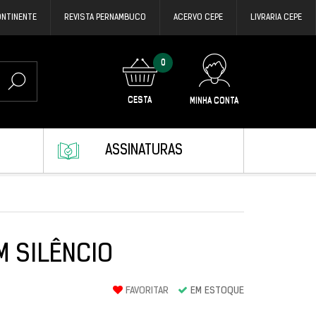
ONTINENTE
REVISTA PERNAMBUCO
ACERVO CEPE
LIVRARIA CEPE
0
CESTA
MINHA CONTA
ASSINATURAS
 SILÊNCIO
FAVORITAR
EM ESTOQUE