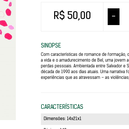
R$ 50,00
–
SINOPSE
Com características de romance de formação, o 
a vida e o amadurecimento de Bel, uma jovem a
perdas pessoais. Ambientada entre Salvador e Sã
década de 1990 aos dias atuais. Uma narrativa
experiências que as atravessam – as violências
CARACTERÍSTICAS
Dimensões: 14x21x1