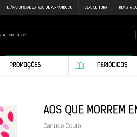
DIÁRIO OFICIAL ESTADO DE PERNAMBUCO
CEPE EDITORA
REVISTA C
PROMOÇÕES
PERIÓDICOS
AOS QUE MORREM EM
Carluce Couto