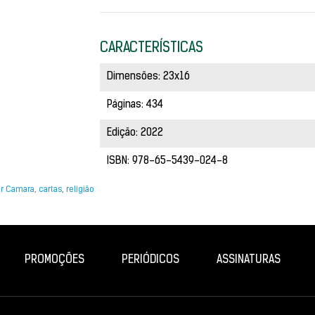
CARACTERÍSTICAS
Dimensões: 23x16
Páginas: 434
Edição: 2022
ISBN: 978-65-5439-024-8
er Camara
,
cartas
,
religião
PROMOÇÕES
PERIÓDICOS
ASSINATURAS