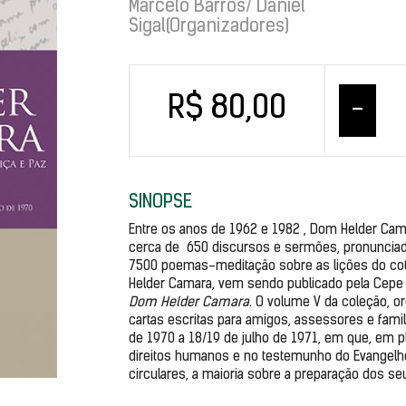
Marcelo Barros/ Daniel
Sigal(Organizadores)
R$ 80,00
–
SINOPSE
Entre os anos de 1962 e 1982 , Dom Helder Cama
cerca de  650 discursos e sermões, pronunciados
7500 poemas-meditação sobre as lições do cotid
Helder Camara, vem sendo publicado pela Cepe E
Dom Helder Camara
. O volume V da coleção, or
cartas escritas para amigos, assessores e familia
de 1970 a 18/19 de julho de 1971, em que, em p
direitos humanos e no testemunho do Evangelho c
circulares, a maioria sobre a preparação dos se