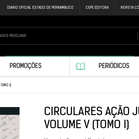
DIÁRIO OFICIAL ESTADO DE PERNAMBUCO
CEPE EDITORA
REVISTA C
PROMOÇÕES
PERIÓDICOS
TOMO I)
CIRCULARES AÇÃO JU
VOLUME V (TOMO I)