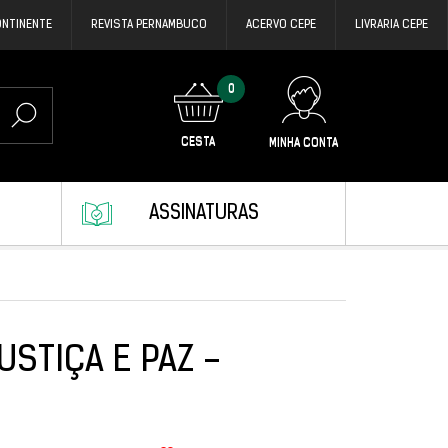
ONTINENTE
REVISTA PERNAMBUCO
ACERVO CEPE
LIVRARIA CEPE
0
CESTA
MINHA CONTA
ASSINATURAS
STIÇA E PAZ -