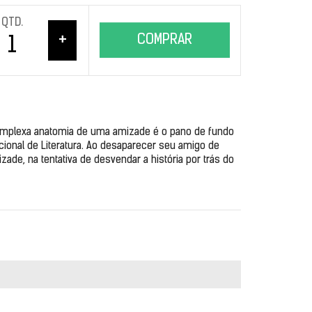
QTD.
+
COMPRAR
mplexa anatomia de uma amizade é o pano de fundo 
onal de Literatura. Ao desaparecer seu amigo de 
ade, na tentativa de desvendar a história por trás do 