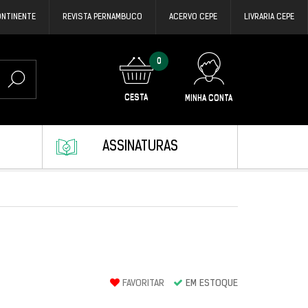
ONTINENTE
REVISTA PERNAMBUCO
ACERVO CEPE
LIVRARIA CEPE
0
CESTA
MINHA CONTA
ASSINATURAS
FAVORITAR
EM ESTOQUE