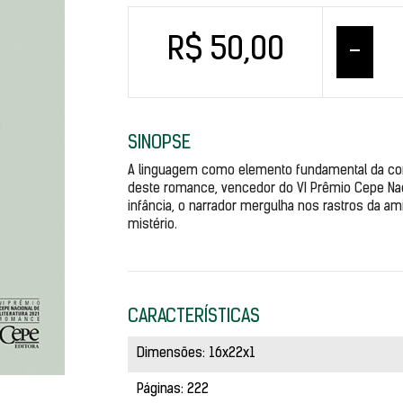
R$ 50,00
–
SINOPSE
A linguagem como elemento fundamental da co
deste romance, vencedor do VI Prêmio Cepe Naci
infância, o narrador mergulha nos rastros da amiz
mistério.
CARACTERÍSTICAS
Dimensões: 16x22x1
Páginas: 222