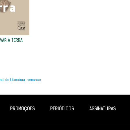
VAR A TERRA
al de Literatura
,
romance
PROMOÇÕES
PERIÓDICOS
ASSINATURAS