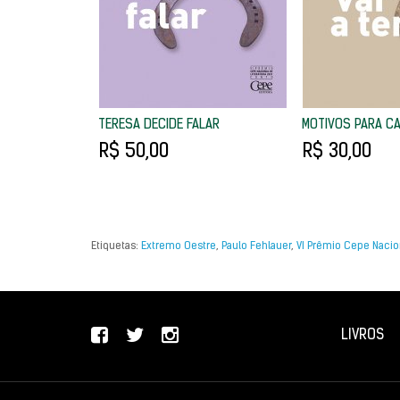
TERESA DECIDE FALAR
MOTIVOS PARA CA
R$ 50,00
R$ 30,00
Etiquetas:
Extremo Oestre
,
Paulo Fehlauer
,
VI Prêmio Cepe Nacion
LIVROS