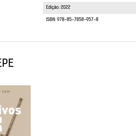
Edição: 2022
ISBN: 978-85-7858-957-8
EPE