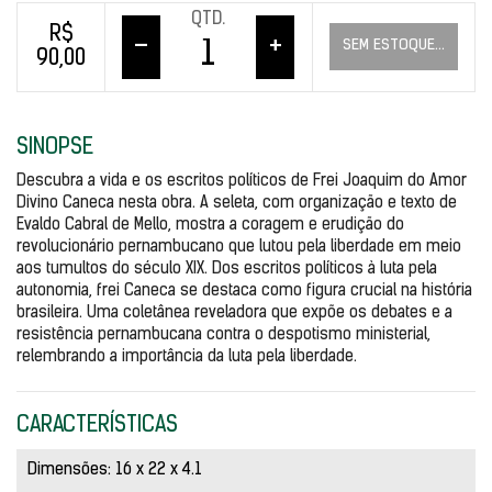
QTD.
R$
–
+
SEM ESTOQUE...
90,00
SINOPSE
Descubra a vida e os escritos políticos de Frei Joaquim do Amor 
Divino Caneca nesta obra. A seleta, com organização e texto de 
Evaldo Cabral de Mello, mostra a coragem e erudição do 
revolucionário pernambucano que lutou pela liberdade em meio 
aos tumultos do século XIX. Dos escritos políticos à luta pela 
autonomia, frei Caneca se destaca como figura crucial na história 
brasileira. Uma coletânea reveladora que expõe os debates e a 
resistência pernambucana contra o despotismo ministerial, 
relembrando a importância da luta pela liberdade.
CARACTERÍSTICAS
Dimensões: 16 x 22 x 4.1