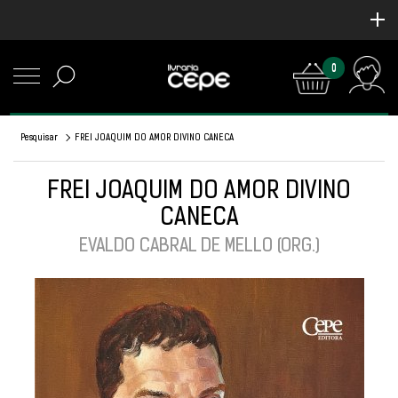
0
Pesquisar
FREI JOAQUIM DO AMOR DIVINO CANECA
FREI JOAQUIM DO AMOR DIVINO
CANECA
EVALDO CABRAL DE MELLO (ORG.)