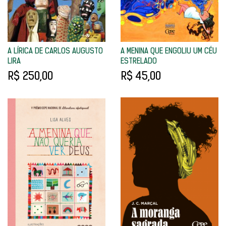
A LÍRICA DE CARLOS AUGUSTO
A MENINA QUE ENGOLIU UM CÉU
LIRA
ESTRELADO
R$ 250,00
R$ 45,00