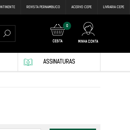
ONTINENTE
REVISTA PERNAMBUCO
ACERVO CEPE
LIVRARIA CEPE
0
CESTA
MINHA CONTA
ASSINATURAS