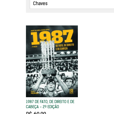
1987 DE FATO, DE DIREITO E DE
CABEÇA - 2ª EDIÇÃO