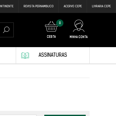
ONTINENTE
REVISTA PERNAMBUCO
ACERVO CEPE
LIVRARIA CEPE
0
CESTA
MINHA CONTA
ASSINATURAS