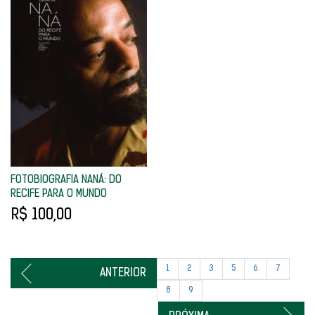
FOTOBIOGRAFIA NANÁ: DO
RECIFE PARA O MUNDO
R$ 100,00
1
2
3
5
6
7
8
9