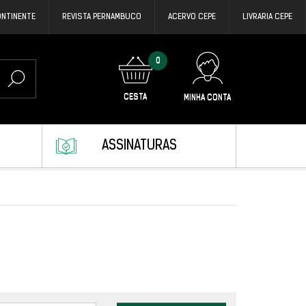
ONTINENTE
REVISTA PERNAMBUCO
ACERVO CEPE
LIVRARIA CEPE
0
CESTA
MINHA CONTA
ASSINATURAS