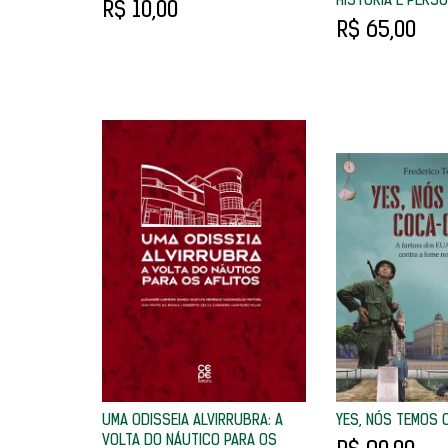
HISTÓRIA E PERS
R$ 10,00
R$ 65,00
UMA ODISSEIA ALVIRRUBRA: A
YES, NÓS TEMOS
VOLTA DO NÁUTICO PARA OS