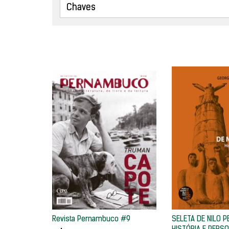
Revista Pernambuco #9
SELETA DE NILO P