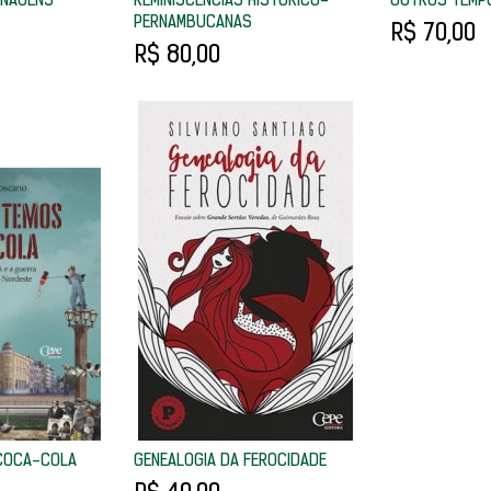
ONAGENS
REMINISCÊNCIAS HISTÓRICO-
OUTROS TEMP
PERNAMBUCANAS
R$ 70,00
R$ 80,00
 COCA-COLA
GENEALOGIA DA FEROCIDADE