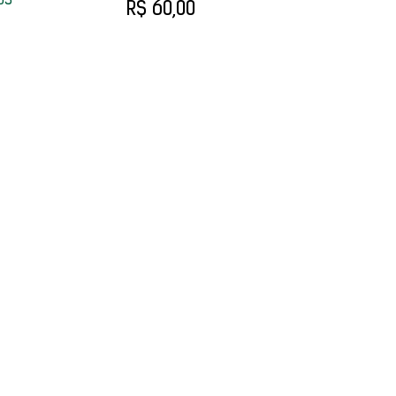
OS
R$ 60,00