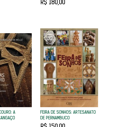
R$ 180,00
COURO: A
FEIRA DE SONHOS: ARTESANATO
CANGAÇO
DE PERNAMBUCO
R$ 150,00