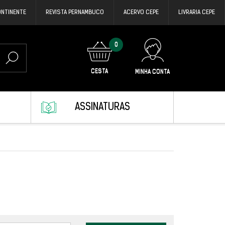
ONTINENTE
REVISTA PERNAMBUCO
ACERVO CEPE
LIVRARIA CEPE
0
CESTA
MINHA CONTA
ASSINATURAS