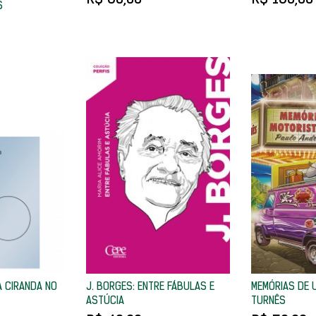
S
 CIRANDA NO
J. BORGES: ENTRE FÁBULAS E
MEMÓRIAS DE 
ASTÚCIA
TURNÊS