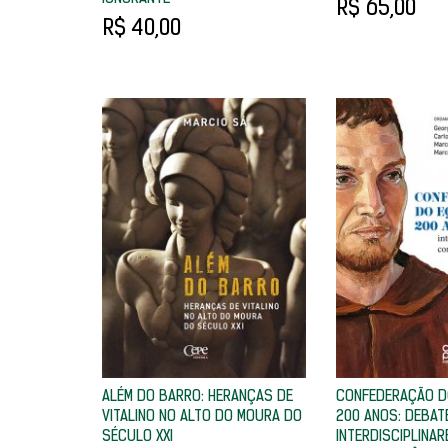
R$ 65,00
R$ 40,00
ALÉM DO BARRO: HERANÇAS DE
CONFEDERAÇÃO D
VITALINO NO ALTO DO MOURA DO
200 ANOS: DEBAT
SÉCULO XXI
INTERDISCIPLINAR