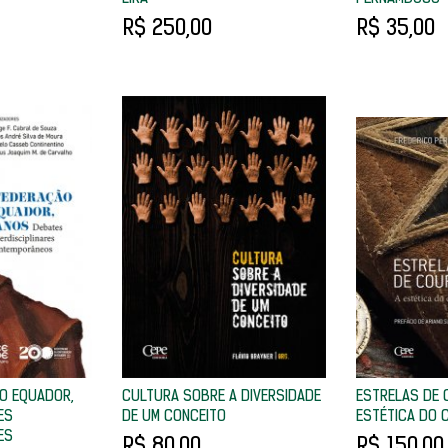
R$ 250,00
R$ 35,00
O EQUADOR,
CULTURA SOBRE A DIVERSIDADE
ESTRELAS DE 
ES
DE UM CONCEITO
ESTÉTICA DO 
ES
R$ 80,00
R$ 150,00