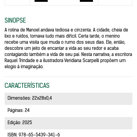
SINOPSE
A rotina de Manoel andava tediosa e cinzenta. A cidade, cheia de
lixo e ruídos, tornava tudo mais difícil. Certa tarde, o menino
recebe uma visita que muda o rumo dos seus dias. Ele, então,
descobre um jeito de encantar a vida ao seu redor e acaba
contagiando também a vida de seu pai. Nesta narrativa, a escritora
Raquel Trindade e a ilustradora Veridiana Scarpelli propõem um
elogio à imaginação.
CARACTERÍSTICAS
Dimensões: 22x28x0,4
Páginas: 24
Edição: 2025
ISBN: 978-65-5439-341-6