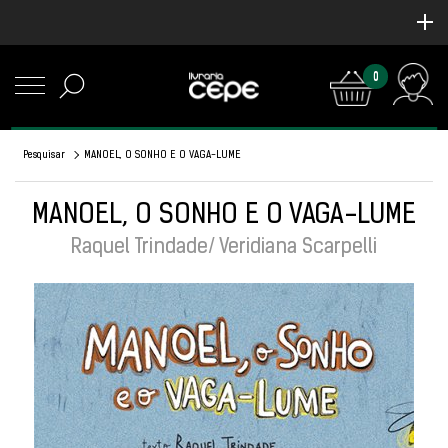
0
Pesquisar
MANOEL, O SONHO E O VAGA-LUME
MANOEL, O SONHO E O VAGA-LUME
Raquel Trindade/ Veridiana Scarpelli