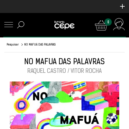
0
Pesquisar
NO MAFUÁ DAS PALAVRAS
NO MAFUÁ DAS PALAVRAS
RAQUEL CASTRO / VITOR ROCHA