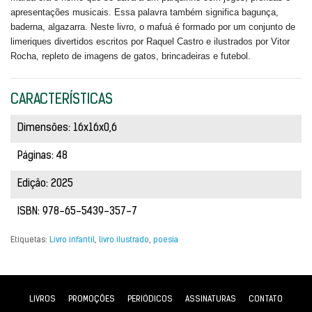
apresentações musicais. Essa palavra também significa bagunça,
baderna, algazarra. Neste livro, o mafuá é formado por um conjunto de
limeriques divertidos escritos por Raquel Castro e ilustrados por Vitor
Rocha, repleto de imagens de gatos, brincadeiras e futebol.
CARACTERÍSTICAS
Dimensões: 16x16x0,6
Páginas: 48
Edição: 2025
ISBN: 978-65-5439-357-7
Etiquetas:
Livro infantil
,
livro ilustrado
,
poesia
LIVROS
PROMOÇÕES
PERIÓDICOS
ASSINATURAS
CONTATO