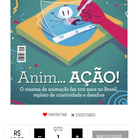
FAVORITAR
ESGOTADO
QTD.
R$
–
+
SEM ESTOQUE...