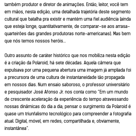
também produtor e diretor de animações. Então, leitor, você tem
em mãos, nesta edição, uma detalhada trajetória deste segmento
cultural que batalha pra existir e mantém uma fiel audiência (ainda
que esteja longe, quantitativamente, de comparar-se aos arrasa-
quarteirões das grandes produtoras norte-americanas). Mas bem
que nós temos nossos heróis…
Outro assunto de caráter histórico que nos mobiliza nesta edição
é a criação da Polaroid, há sete décadas. Aquela câmera que
expulsava por uma pequena abertura uma imagem já ampliada foi
a precursora de uma cultura de instantaneidade tão propagada
em nossos dias. Num ensaio saboroso, o professor universitário
e pesquisador José Afonso Jr. nos conta como “Em um mundo
de crescente aceleração da experiência do tempo atravessando
nossas dinâmicas do dia a dia, pensar o surgimento da Polaroid é
quase um triunfalismo tecnológico para compreender a fotografia
atual. Digital, móvel, em redes, compartilhada e, obviamente,
instantânea”.