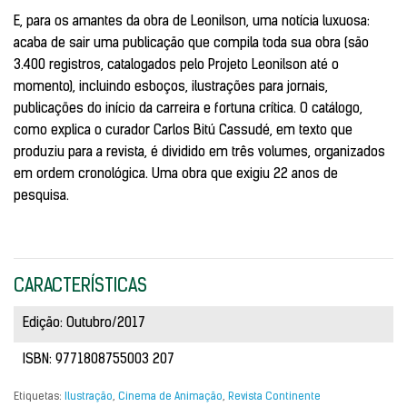
E, para os amantes da obra de Leonilson, uma notícia luxuosa:
acaba de sair uma publicação que compila toda sua obra (são
3.400 registros, catalogados pelo Projeto Leonilson até o
momento), incluindo esboços, ilustrações para jornais,
publicações do início da carreira e fortuna crítica. O catálogo,
como explica o curador Carlos Bitú Cassudé, em texto que
produziu para a revista, é dividido em três volumes, organizados
em ordem cronológica. Uma obra que exigiu 22 anos de
pesquisa.
CARACTERÍSTICAS
Edição: Outubro/2017
ISBN: 9771808755003 207
Etiquetas:
Ilustração
,
Cinema de Animação
,
Revista Continente