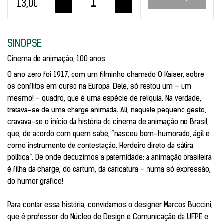
13,00
SINOPSE
Cinema de animação, 100 anos
O ano zero foi 1917, com um filminho chamado
O Kaiser
, sobre
os conflitos em curso na Europa. Dele, só restou um – um
mesmo! – quadro, que é uma espécie de relíquia. Na verdade,
tratava-se de uma charge animada. Ali, naquele pequeno gesto,
cravava-se o início da história do cinema de animação no Brasil,
que, de acordo com quem sabe, “nasceu bem-humorado, ágil e
como instrumento de contestação. Herdeiro direto da sátira
política”. De onde deduzimos a paternidade: a animação brasileira
é filha da charge, do cartum, da caricatura – numa só expressão,
do humor gráfico!
Para contar essa história, convidamos o designer Marcos Buccini,
que é professor do Núcleo de Design e Comunicação da UFPE e