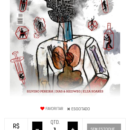
FAVORITAR
ESGOTADO
QTD.
R$
SEM ESTOQUE...