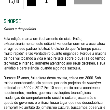
15,00
SINOPSE
Ciclos e despedidas
Esta edição marca um fechamento de ciclo. Então, 
extraordinariamente, este editorial vai contar com uma assinatura 
e fugir ao seu padrão habitual. O clichê de que “o tempo passa 
muito rápido” é tão verdadeiro quanto enganoso. Porque a maioria 
de nós vai tocando a vida e não reflete sobre o que faz do tempo 
tão voraz e intenso, somente atentando aos seus detalhes, à sua 
lentidão e persistência, quando algo nos sacoleja.

Durante 15 anos, fui editora desta revista, criada em 2000. Sob 
minha coordenação, ela passou por dois projetos de 
redesign 
editorial, em 2009 e 2017. Em 15 anos, muita coisa aconteceu: 
nascimentos, mortes, guerras, revoluções tecnológicas, 
mudanças de comportamento social e cultural, ascensão e 
queda de governos e o Brasil (esse lugar que nos desestabiliza, 
sempre!). No âmbito do jornalismo cultural, buscamos observar e 