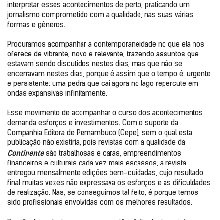
interpretar esses acontecimentos de perto, praticando um 
jornalismo comprometido com a qualidade, nas suas várias 
formas e gêneros.

Procuramos acompanhar a contemporaneidade no que ela nos 
oferece de vibrante, novo e relevante, trazendo assuntos que 
estavam sendo discutidos nestes dias, mas que não se 
encerravam nestes dias, porque é assim que o tempo é: urgente 
e persistente: uma pedra que cai agora no lago repercute em 
ondas expansivas infinitamente.

Esse movimento de acompanhar o curso dos acontecimentos 
demanda esforços e investimentos. Com o suporte da 
Companhia Editora de Pernambuco (Cepe), sem o qual esta 
publicação não existiria, pois revistas com a qualidade da 
Continente 
são trabalhosas e caras, empreendimentos 
financeiros e culturais cada vez mais escassos, a revista 
entregou mensalmente edições bem-cuidadas, cujo resultado 
final muitas vezes não expressava os esforços e as dificuldades 
de realização. Mas, se conseguimos tal feito, é porque temos 
sido profissionais envolvidas com os melhores resultados.
