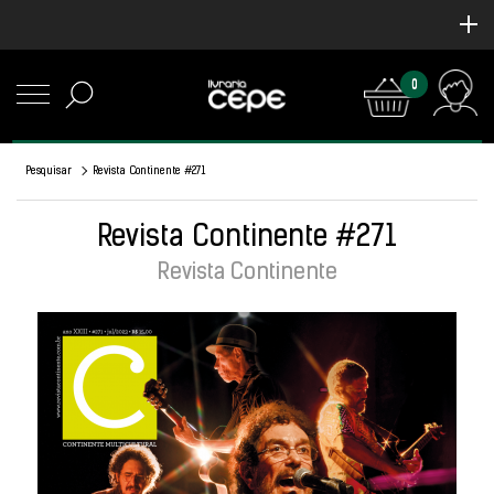
0
Pesquisar
Revista Continente #271
Revista Continente #271
Revista Continente