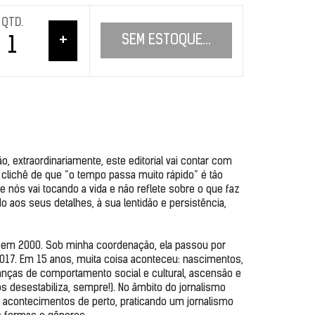
QTD.
+
SEM ESTOQUE...
 extraordinariamente, este editorial vai contar com 
 clichê de que “o tempo passa muito rápido” é tão 
 nós vai tocando a vida e não reflete sobre o que faz 
 aos seus detalhes, à sua lentidão e persistência, 
ada em 2000. Sob minha coordenação, ela passou por 
2017. Em 15 anos, muita coisa aconteceu: nascimentos, 
nças de comportamento social e cultural, ascensão e 
s desestabiliza, sempre!). No âmbito do jornalismo 
 acontecimentos de perto, praticando um jornalismo 