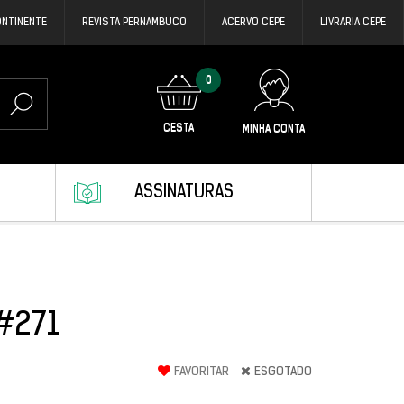
ONTINENTE
REVISTA PERNAMBUCO
ACERVO CEPE
LIVRARIA CEPE
0
CESTA
MINHA CONTA
ASSINATURAS
 #271
FAVORITAR
ESGOTADO