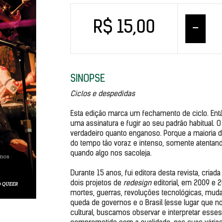
R$ 15,00
–
SINOPSE
Ciclos e despedidas
Esta edição marca um fechamento de ciclo. Então,
uma assinatura e fugir ao seu padrão habitual. O
verdadeiro quanto enganoso. Porque a maioria de
do tempo tão voraz e intenso, somente atentando
quando algo nos sacoleja.

Durante 15 anos, fui editora desta revista, cri
dois projetos de 
redesign 
editorial, em 2009 e 
mortes, guerras, revoluções tecnológicas, muda
queda de governos e o Brasil (esse lugar que no
cultural, buscamos observar e interpretar esses