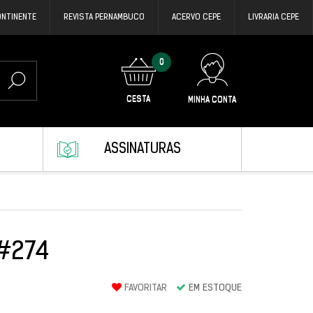
ONTINENTE
REVISTA PERNAMBUCO
ACERVO CEPE
LIVRARIA CEPE
0
CESTA
MINHA CONTA
ASSINATURAS
 #274
FAVORITAR
EM ESTOQUE