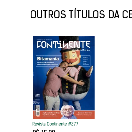
OUTROS TÍTULOS DA C
Revista Continente #277