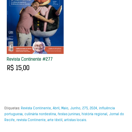
Revista Continente #277
R$ 15,00
Etiquetas:
Revista Continente
,
Abril
,
Maio
,
Junho
,
275
,
2024
,
influência
portuguesa
,
culinária nordestina
,
festas juninas
,
história regional
,
Jornal do
Recife
,
revista Continente
,
arte têxtil
,
artistas locais.