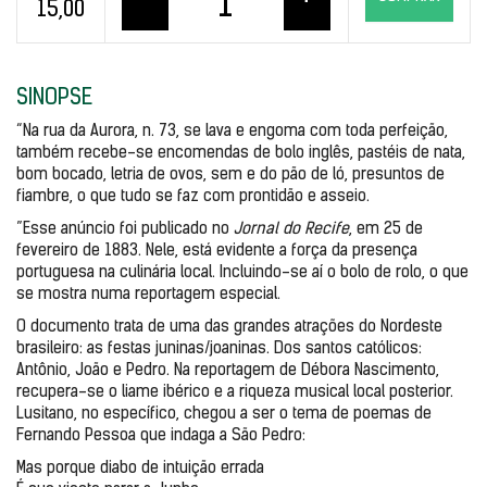
15,00
SINOPSE
“Na rua da Aurora, n. 73, se lava e engoma com toda perfeição, 
também recebe-se encomendas de bolo inglês, pastéis de nata, 
bom bocado, letria de ovos, sem e do pão de ló, presuntos de 
fiambre, o que tudo se faz com prontidão e asseio.
”Esse anúncio foi publicado no
 Jornal do Recife
, em 25 de 
fevereiro de 1883. Nele, está evidente a força da presença 
portuguesa na culinária local. Incluindo-se aí o bolo de rolo, o que 
se mostra numa reportagem especial. 
O documento trata de uma das grandes atrações do Nordeste 
brasileiro: as festas juninas/joaninas. Dos santos católicos: 
Antônio, João e Pedro. Na reportagem de Débora Nascimento, 
recupera-se o liame ibérico e a riqueza musical local posterior. 
Lusitano, no específico, chegou a ser o tema de poemas de 
Fernando Pessoa que indaga a São Pedro: 
Mas porque diabo de intuição errada