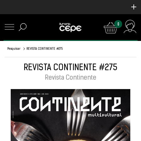
0
Pesquisar
REVISTA CONTINENTE #275
REVISTA CONTINENTE #275
Revista Continente