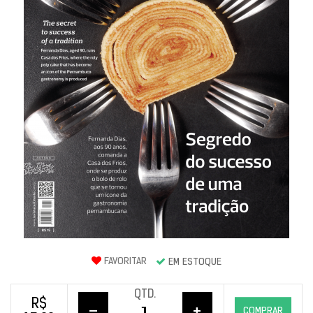
FAVORITAR
EM ESTOQUE
QTD.
R$
–
+
COMPRAR