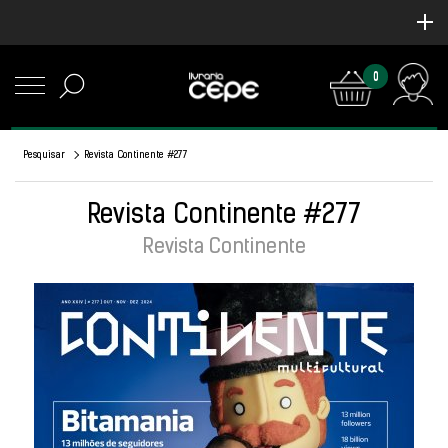
0
Pesquisar
Revista Continente #277
Revista Continente #277
Revista Continente