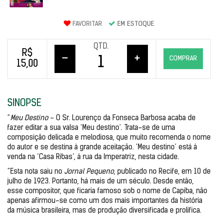
FAVORITAR
EM ESTOQUE
QTD.
R$
–
+
COMPRAR
15,00
SINOPSE
“
Meu Destino
 - O Sr. Lourenço da Fonseca Barbosa acaba de 
fazer editar a sua valsa ‘Meu destino’. Trata-se de uma 
composição delicada e melodiosa, que muito recomenda o nome 
do autor e se destina à grande aceitação. ‘Meu destino’ está à 
venda na ‘Casa Ribas’, à rua da Imperatriz, nesta cidade.
”Esta nota saiu no 
Jornal Pequeno
, publicado no Recife, em 10 de 
julho de 1923. Portanto, há mais de um século. Desde então, 
esse compositor, que ficaria famoso sob o nome de Capiba, não 
apenas afirmou-se como um dos mais importantes da história 
da música brasileira, mas de produção diversificada e prolífica.