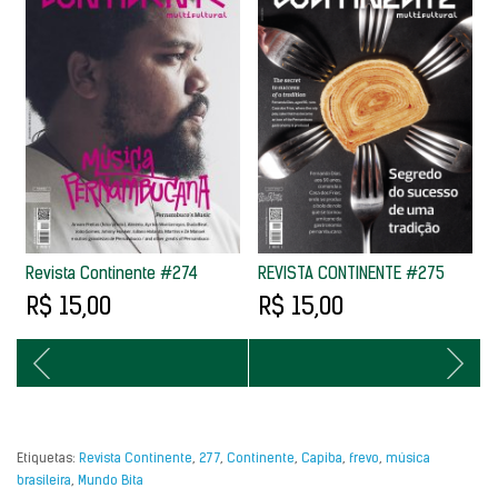
Revista Continente #274
REVISTA CONTINENTE #275
R
R$ 15,00
R$ 15,00
Etiquetas:
Revista Continente
,
277
,
Continente
,
Capiba
,
frevo
,
música
brasileira
,
Mundo Bita