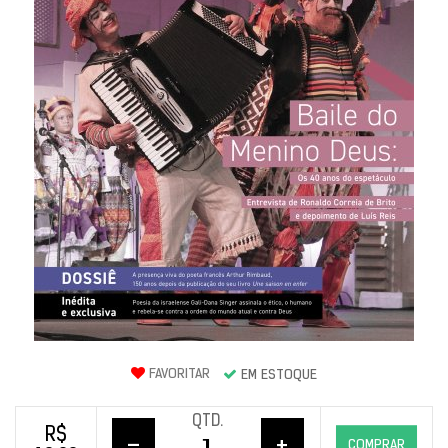
FAVORITAR
EM ESTOQUE
QTD.
R$
–
+
COMPRAR