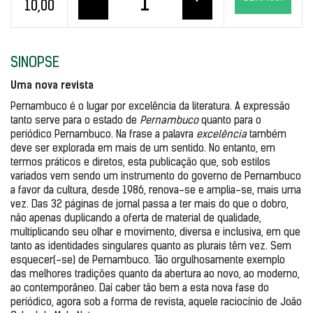
10,00
SINOPSE
Uma nova revista
Pernambuco é o lugar por excelência da literatura. A expressão 
tanto serve para o estado de 
Pernambuco 
quanto para o 
periódico Pernambuco. Na frase a palavra 
excelência 
também 
deve ser explorada em mais de um sentido. No entanto, em 
termos práticos e diretos, esta publicação que, sob estilos 
variados vem sendo um instrumento do governo de Pernambuco 
a favor da cultura, desde 1986, renova-se e amplia-se, mais uma 
vez. Das 32 páginas de jornal passa a ter mais do que o dobro, 
não apenas duplicando a oferta de material de qualidade, 
multiplicando seu olhar e movimento, diversa e inclusiva, em que 
tanto as identidades singulares quanto as plurais têm vez. Sem 
esquecer(-se) de Pernambuco. Tão orgulhosamente exemplo 
das melhores tradições quanto da abertura ao novo, ao moderno, 
ao contemporâneo. Daí caber tão bem a esta nova fase do 
periódico, agora sob a forma de revista, aquele raciocínio de João 