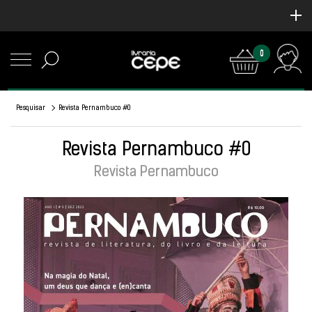
0
Pesquisar
Revista Pernambuco #0
Revista Pernambuco #0
Revista Pernambuco