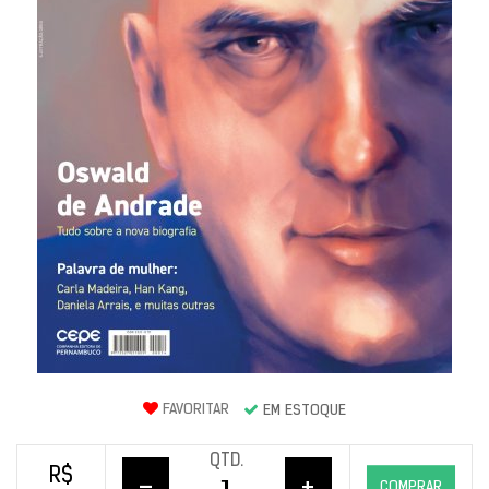
FAVORITAR
EM ESTOQUE
QTD.
R$
COMPRAR