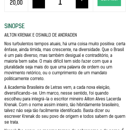
–
+
20,00
SINOPSE
AILTON KRENAK E OSWALD DE ANDRADEN
Nos turbulentos tempos atuais, há uma coisa muito positiva: certa 
ênfase, ainda tímida, mas crescente, na diversidade. Que o Brasil 
é um país diverso, mas também desigual e contraditório, a 
maioria bem sabe. O mais difícil tem sido fazer com que a 
pluralidade seja mais do que uma palavra de ordem ou um 
movimento retórico, ou o cumprimento de um mandato 
politicamente correto. 
A Academia Brasileira de Letras vem, a cada nova eleição, 
diversificando-se. Um marco, nesse sentido, foi quando 
escolheu para integrá-la o escritor mineiro Ailton Alves Lacerda 
Krenak. Com o nome assim inteiro, tão hibridamente brasileiro, 
talvez não seja tão facilmente identificado. Basta dizer ou 
escrever Krenak do seu povo de origem e todos sabem de quem 
se trata. 