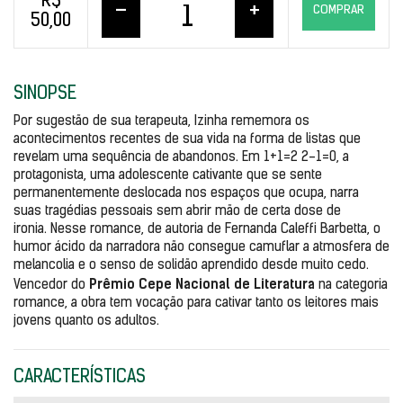
R$
–
+
COMPRAR
50,00
SINOPSE
Por sugestão de sua terapeuta, Izinha rememora os 
acontecimentos recentes de sua vida na forma de listas que 
revelam uma sequência de abandonos. Em 1+1=2 2-1=0, a 
protagonista, uma adolescente cativante que se sente 
permanentemente deslocada nos espaços que ocupa, narra 
suas tragédias pessoais sem abrir mão de certa dose de 
ironia. 
Nesse romance, de autoria de Fernanda Caleffi Barbetta, o 
humor ácido da narradora não consegue camuflar a atmosfera de 
melancolia e o senso de solidão aprendido desde muito cedo. 
Prêmio Cepe Nacional de Literatura
Vencedor do 
 na categoria 
romance, a obra tem vocação para cativar tanto os leitores mais 
jovens quanto os adultos.
CARACTERÍSTICAS