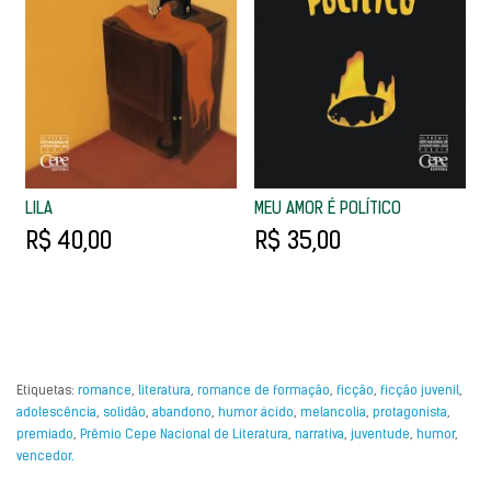
LILA
MEU AMOR É POLÍTICO
R$ 40,00
R$ 35,00
Etiquetas:
romance
,
literatura
,
romance de formação
,
ficção
,
ficção juvenil
,
adolescência
,
solidão
,
abandono
,
humor ácido
,
melancolia
,
protagonista
,
premiado
,
Prêmio Cepe Nacional de Literatura
,
narrativa
,
juventude
,
humor
,
vencedor.