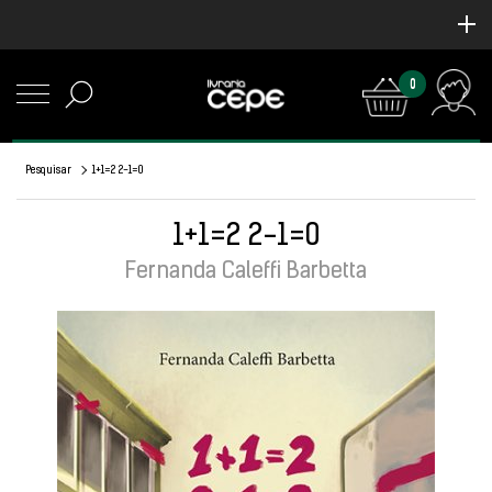
0
Pesquisar
1+1=2 2-1=0
1+1=2 2-1=0
Fernanda Caleffi Barbetta