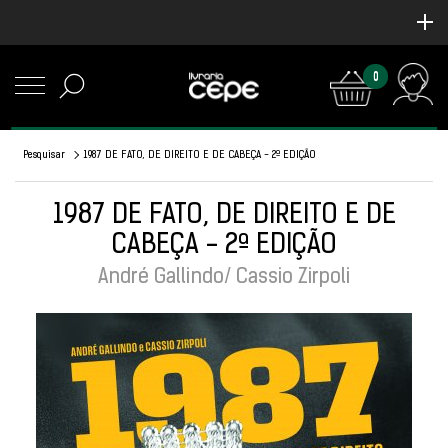
0
Pesquisar
1987 DE FATO, DE DIREITO E DE CABEÇA - 2ª EDIÇÃO
1987 DE FATO, DE DIREITO E DE
CABEÇA - 2ª EDIÇÃO
André Gallindo/ Cassio Zirpoli