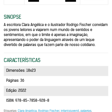
SINOPSE
A escritora Clara Angélica e o ilustrador Rodrigo Fischer convidam
os jovens leitores a viajarem num mundo de sentidos e
sentimentos, em que o limite é apenas a imaginação,
apresentando o poder da linguagem através de um leque
divertido de palavras que fazem parte de nosso cotidiano.
CARACTERÍSTICAS
Dimensões: 18x23
Páginas: 36
Edição: 2022
ISBN: 978-85-7858-928-8
Etiquetas:
Clara Angélica
,
Rodrigo Fischer
,
infantojuvenil
,
palavras
,