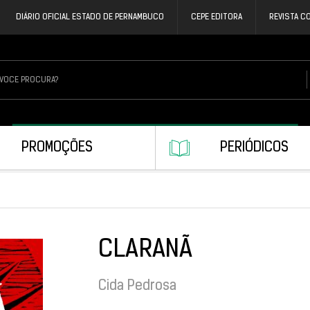
DIÁRIO OFICIAL ESTADO DE PERNAMBUCO
CEPE EDITORA
REVISTA C
PROMOÇÕES
PERIÓDICOS
CLARANÃ
Cida Pedrosa