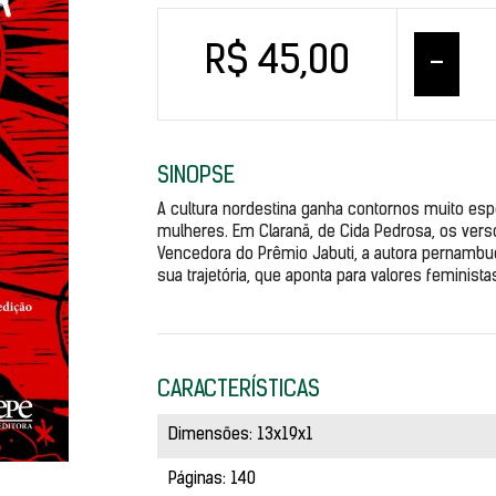
R$ 45,00
–
SINOPSE
A cultura nordestina ganha contornos muito esp
mulheres. Em Claranã, de Cida Pedrosa, os ver
Vencedora do Prêmio Jabuti, a autora pernambu
sua trajetória, que aponta para valores feminista
CARACTERÍSTICAS
Dimensões: 13x19x1
Páginas: 140