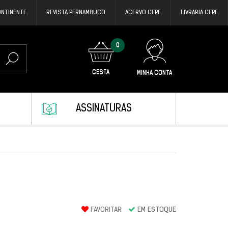
ONTINENTE
REVISTA PERNAMBUCO
ACERVO CEPE
LIVRARIA CEPE
0
CESTA
MINHA CONTA
ASSINATURAS
FAVORITAR
EM ESTOQUE