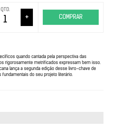
QTD.
+
COMPRAR
ecíficos quando cantada pela perspectiva das 
sos rigorosamente metrificados expressam bem isso. 
cana lança a segunda edição desse livro-chave de 
s fundamentais do seu projeto literário.