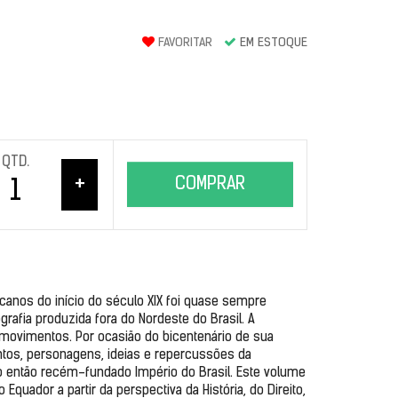
FAVORITAR
EM ESTOQUE
QTD.
+
COMPRAR
anos do início do século XIX foi quase sempre 
afia produzida fora do Nordeste do Brasil. A 
movimentos. Por ocasião do bicentenário de sua 
ntos, personagens, ideias e repercussões da 
o então recém-fundado Império do Brasil. Este volume 
uador a partir da perspectiva da História, do Direito, 