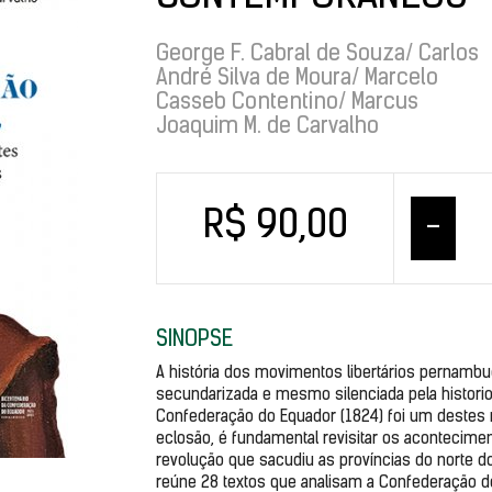
George F. Cabral de Souza/ Carlos
André Silva de Moura/ Marcelo
Casseb Contentino/ Marcus
Joaquim M. de Carvalho
R$ 90,00
–
SINOPSE
A história dos movimentos libertários pernambuc
secundarizada e mesmo silenciada pela historiogr
Confederação do Equador (1824) foi um destes 
eclosão, é fundamental revisitar os acontecime
revolução que sacudiu as províncias do norte d
reúne 28 textos que analisam a Confederação do Eq