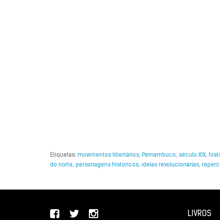
Etiquetas:
movimentos libertários
,
Pernambuco
,
século XIX
,
hist
do norte
,
personagens históricos
,
ideias revolucionárias
,
reperc
LIVROS