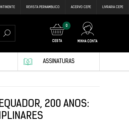
ONTINENTE
REVISTA PERNAMBUCO
ACERVO CEPE
LIVRARIA CEPE
0
CESTA
MINHA CONTA
ASSINATURAS
EQUADOR, 200 ANOS:
IPLINARES