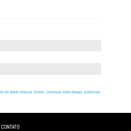
io do Brasil
,
História
,
Direito
,
Literatura
,
Artes Visuais
,
províncias
CONTATO