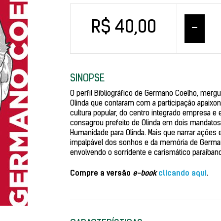
R$ 40,00
–
SINOPSE
O perfil Bibliográfico de Germano Coelho, merg
Olinda que contaram com a participação apaixo
cultura popular, do centro integrado empresa e
consagrou prefeito de Olinda em dois mandatos e
Humanidade para Olinda. Mais que narrar ações e 
impalpável dos sonhos e da memória de Germano 
envolvendo o sorridente e carismático paraiban
Compre a versão
e-book
clicando aqui
.