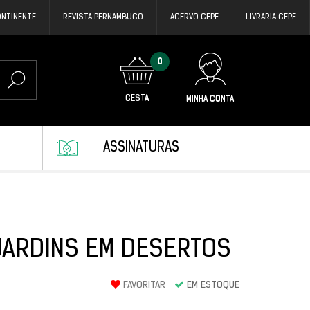
ONTINENTE
REVISTA PERNAMBUCO
ACERVO CEPE
LIVRARIA CEPE
0
CESTA
MINHA CONTA
ASSINATURAS
JARDINS EM DESERTOS
FAVORITAR
EM ESTOQUE