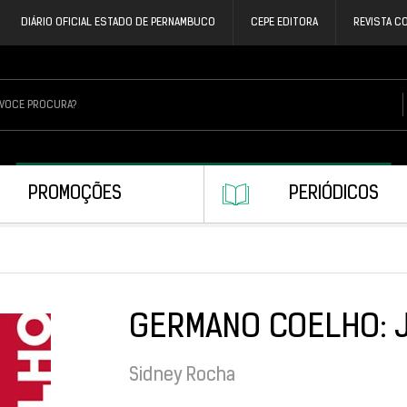
DIÁRIO OFICIAL ESTADO DE PERNAMBUCO
CEPE EDITORA
REVISTA C
PROMOÇÕES
PERIÓDICOS
GERMANO COELHO: 
Sidney Rocha