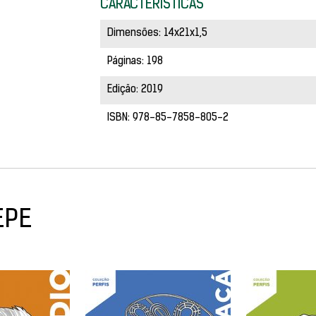
CARACTERÍSTICAS
Dimensões: 14x21x1,5
Páginas: 198
Edição: 2019
ISBN: 978-85-7858-805-2
EPE