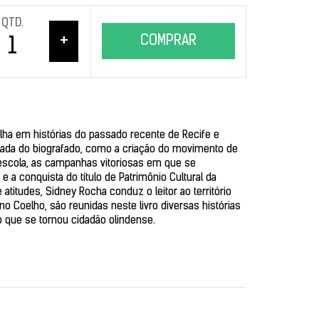
QTD.
+
COMPRAR
ulha em histórias do passado recente de Recife e
nada do biografado, como a criação do movimento de
 escola, as campanhas vitoriosas em que se
 a conquista do título de Patrimônio Cultural da
atitudes, Sidney Rocha conduz o leitor ao território
Coelho, são reunidas neste livro diversas histórias
o que se tornou cidadão olindense.