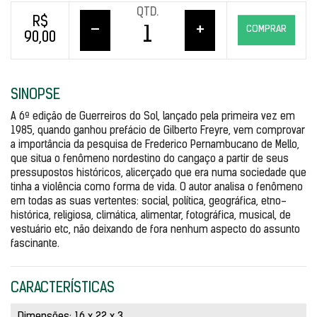
QTD.
R$
–
+
COMPRAR
90,00
SINOPSE
A 6ª edição de Guerreiros do Sol, lançado pela primeira vez em 
1985, quando ganhou prefácio de Gilberto Freyre, vem comprovar 
a importância da pesquisa de Frederico Pernambucano de Mello, 
que situa o fenômeno nordestino do cangaço a partir de seus 
pressupostos históricos, alicerçado que era numa sociedade que 
tinha a violência como forma de vida. O autor analisa o fenômeno 
em todas as suas vertentes: social, política, geográfica, etno-
histórica, religiosa, climática, alimentar, fotográfica, musical, de 
vestuário etc, não deixando de fora nenhum aspecto do assunto 
fascinante.
CARACTERÍSTICAS