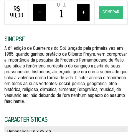
QTD.
R$
–
+
COMPRAR
90,00
SINOPSE
A 6ª edição de Guerreiros do Sol, lançado pela primeira vez em 
1985, quando ganhou prefácio de Gilberto Freyre, vem comprovar 
a importância da pesquisa de Frederico Pernambucano de Mello, 
que situa o fenômeno nordestino do cangaço a partir de seus 
pressupostos históricos, alicerçado que era numa sociedade que 
tinha a violência como forma de vida. O autor analisa o fenômeno 
em todas as suas vertentes: social, política, geográfica, etno-
histórica, religiosa, climática, alimentar, fotográfica, musical, de 
vestuário etc, não deixando de fora nenhum aspecto do assunto 
fascinante.
CARACTERÍSTICAS