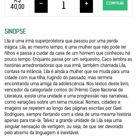
R$
–
+
COMPRAR
40,00
SINOPSE
Lila é uma irmã superprotetora que passou por uma perda 
trágica. Lila, ao mesmo tempo, é uma mulher que não pode ter 
filhos e passa a cuidar da casa de um homem que conheceu há 
pouco tempo. Enquanto passa por um sequestro, Caco lembra as 
histórias amedrontadoras que sua irmã, também chamada Lila, 
contava na infância. Lila é ainda a mulher que se muda para uma 
cidade com sua filha, fugindo do passado, mas termina 
encontrando uma amiga da adolescência. Nos textos deste livro, 
vencedor da categoriade contos do Prêmio Cepe Nacional de 
Literatura, existe uma unidade e uma progressão nas narrativas, 
como variações sobre um tema musical. Nomes, cidades e 
imagens se repetem ao longo das páginas escritas por Gael 
Rodrigues, sempre flertando com a ideia de uma mesma história 
apenas para traí-la. Talvez a grande unidade de Lila seja uma 
singular sensação de vertigem, ou seja, de que ser devorado 
pelo abismo da linguagem é inevitável.