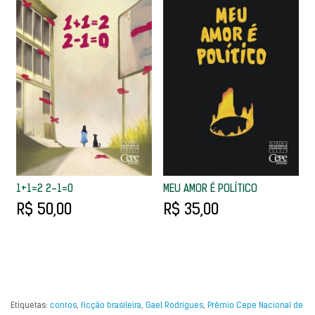
1+1=2 2-1=0
MEU AMOR É POLÍTICO
R$ 50,00
R$ 35,00
Etiquetas:
contos
,
ficção brasileira
,
Gael Rodrigues
,
Prêmio Cepe Nacional de