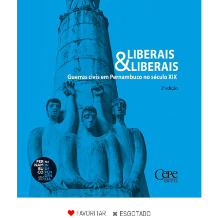
FAVORITAR
ESGOTADO