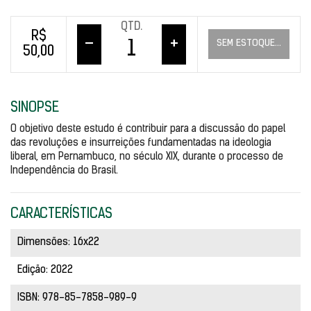
QTD.
R$
–
+
SEM ESTOQUE...
50,00
SINOPSE
O objetivo deste estudo é contribuir para a discussão do papel 
das revoluções e insurreições fundamentadas na ideologia 
liberal, em Pernambuco, no século XIX, durante o processo de 
Independência do Brasil.
CARACTERÍSTICAS
Dimensões: 16x22
Edição: 2022
ISBN: 978-85-7858-989-9