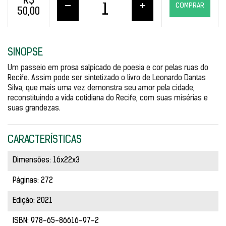
R$
–
+
COMPRAR
50,00
SINOPSE
Um passeio em prosa salpicado de poesia e cor pelas ruas do 
Recife. Assim pode ser sintetizado o livro de Leonardo Dantas 
Silva, que mais uma vez demonstra seu amor pela cidade, 
reconstituindo a vida cotidiana do Recife, com suas misérias e 
suas grandezas.
CARACTERÍSTICAS
Dimensões: 16x22x3
Páginas: 272
Edição: 2021
ISBN: 978-65-86616-97-2