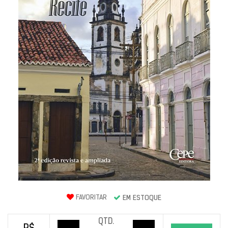
FAVORITAR
EM ESTOQUE
QTD.