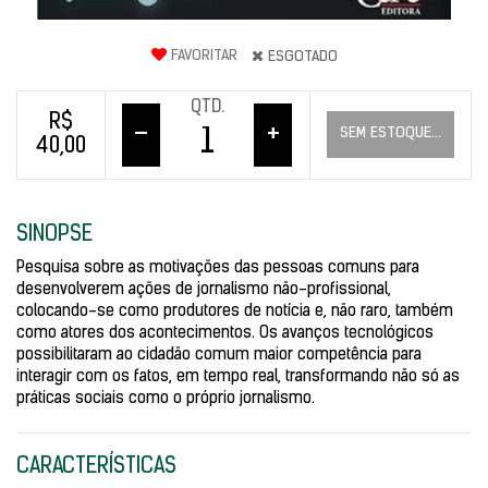
FAVORITAR
ESGOTADO
QTD.
R$
–
+
SEM ESTOQUE...
40,00
SINOPSE
Pesquisa sobre as motivações das pessoas comuns para
desenvolverem ações de jornalismo não-profissional,
colocando-se como produtores de notícia e, não raro, também
como atores dos acontecimentos. Os avanços tecnológicos
possibilitaram ao cidadão comum maior competência para
interagir com os fatos, em tempo real, transformando não só as
práticas sociais como o próprio jornalismo.
CARACTERÍSTICAS