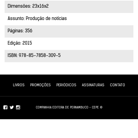
Dimensões: 23x16x2
Assunto: Produção de notícias
Páginas: 356
Edição: 2015
ISBN: 978-85-7858-309-5
LIVROS
PROMOÇÕES
PERIÓDICOS
ASSINATURAS
CONTATO
COMPANHIA EDITORA DE PERNAMBUCO - CEPE ©