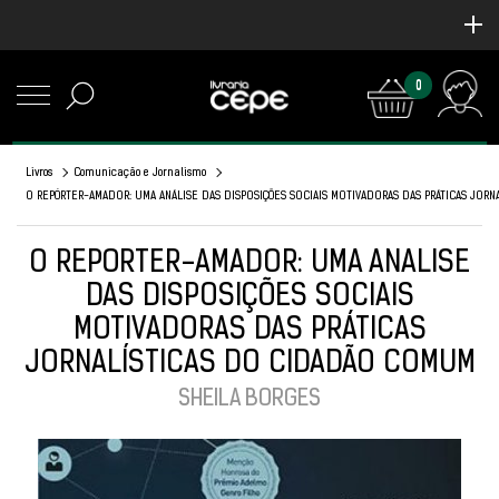
0
Livros
Comunicação e Jornalismo
O REPÓRTER-AMADOR: UMA ANÁLISE DAS DISPOSIÇÕES SOCIAIS MOTIVADORAS DAS PRÁTICAS JOR
O REPÓRTER-AMADOR: UMA ANÁLISE
DAS DISPOSIÇÕES SOCIAIS
MOTIVADORAS DAS PRÁTICAS
JORNALÍSTICAS DO CIDADÃO COMUM
SHEILA BORGES