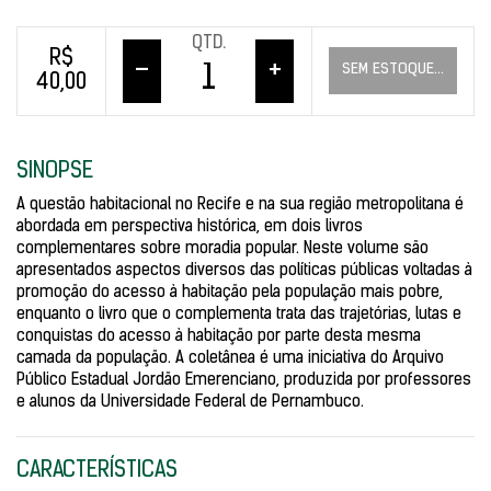
QTD.
R$
–
+
SEM ESTOQUE...
40,00
SINOPSE
A questão habitacional no Recife e na sua região metropolitana é
abordada em perspectiva histórica, em dois livros
complementares sobre moradia popular. Neste volume são
apresentados aspectos diversos das políticas públicas voltadas à
promoção do acesso à habitação pela população mais pobre,
enquanto o livro que o complementa trata das trajetórias, lutas e
conquistas do acesso à habitação por parte desta mesma
camada da população. A coletânea é uma iniciativa do Arquivo
Público Estadual Jordão Emerenciano, produzida por professores
e alunos da Universidade Federal de Pernambuco.
CARACTERÍSTICAS