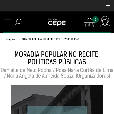
0
Pesquisar
MORADIA POPULAR NO RECIFE: POLÍTICAS PÚBLICAS
MORADIA POPULAR NO RECIFE:
POLÍTICAS PÚBLICAS
Danielle de Melo Rocha / Rosa Maria Cortês de Lima
/ Maria Angela de Almeida Souza (Organizadoras)