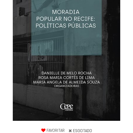
FAVORITAR
ESGOTADO