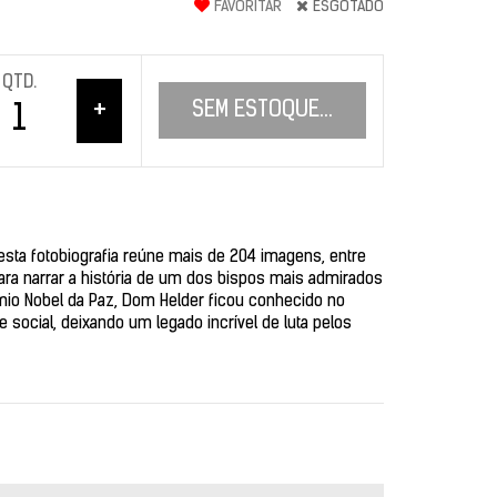
FAVORITAR
ESGOTADO
QTD.
+
SEM ESTOQUE...
 esta fotobiografia reúne mais de 204 imagens, entre
para narrar a história de um dos bispos mais admirados
êmio Nobel da Paz, Dom Helder ficou conhecido no
 e social, deixando um legado incrível de luta pelos