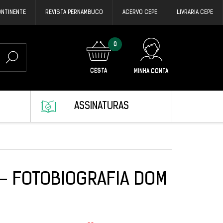
ONTINENTE
REVISTA PERNAMBUCO
ACERVO CEPE
LIVRARIA CEPE
0
CESTA
MINHA CONTA
ASSINATURAS
- FOTOBIOGRAFIA DOM