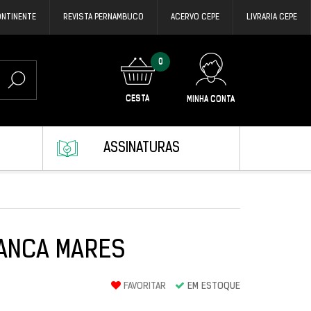
ONTINENTE
REVISTA PERNAMBUCO
ACERVO CEPE
LIVRARIA CEPE
0
CESTA
MINHA CONTA
ASSINATURAS
LANCA MARES
FAVORITAR
EM ESTOQUE