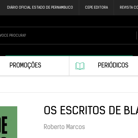
DIÁRIO OFICIAL ESTADO DE PERNAMBUCO
CEPE EDITORA
REVISTA C
PROMOÇÕES
PERIÓDICOS
OS ESCRITOS DE B
Roberto Marcos