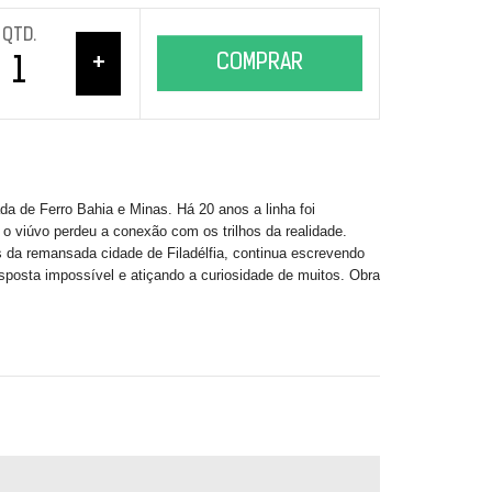
QTD.
+
COMPRAR
a de Ferro Bahia e Minas. Há 20 anos a linha foi
o viúvo perdeu a conexão com os trilhos da realidade.
s da remansada cidade de Filadélfia, continua escrevendo
posta impossível e atiçando a curiosidade de muitos. Obra
.