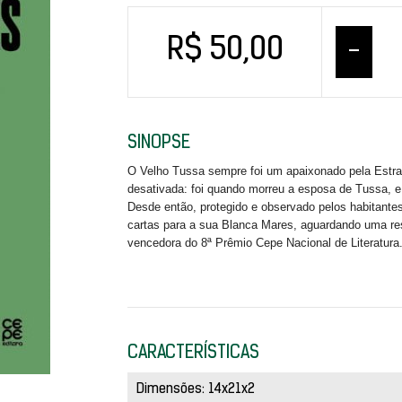
R$ 50,00
–
SINOPSE
O Velho Tussa sempre foi um apaixonado pela Estrad
desativada: foi quando morreu a esposa de Tussa, e 
Desde então, protegido e observado pelos habitante
cartas para a sua Blanca Mares, aguardando uma res
vencedora do 8ª Prêmio Cepe Nacional de Literatura
CARACTERÍSTICAS
Dimensões: 14x21x2