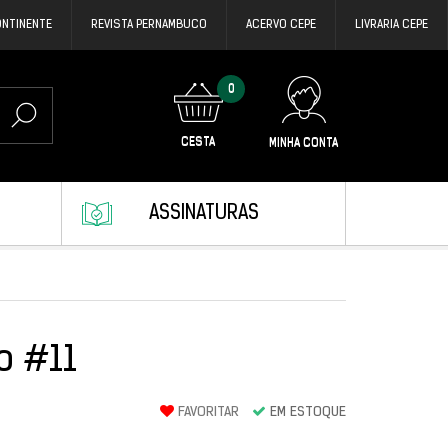
ONTINENTE
REVISTA PERNAMBUCO
ACERVO CEPE
LIVRARIA CEPE
0
CESTA
MINHA CONTA
ASSINATURAS
o #11
FAVORITAR
EM ESTOQUE