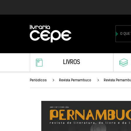
LIVROS
Periódicos
Revista Pernambuco
Revista Pernamb