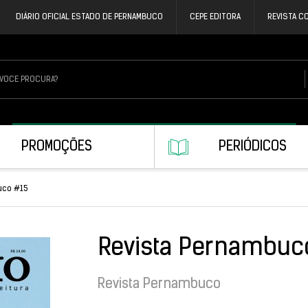
DIÁRIO OFICIAL ESTADO DE PERNAMBUCO
CEPE EDITORA
REVISTA C
PROMOÇÕES
PERIÓDICOS
uco #15
Revista Pernambuc
Revista Pernambuco