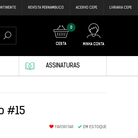
ONTINENTE
REVISTA PERNAMBUCO
ACERVO CEPE
LIVRARIA CEPE
0
CESTA
MINHA CONTA
ASSINATURAS
o #15
FAVORITAR
EM ESTOQUE