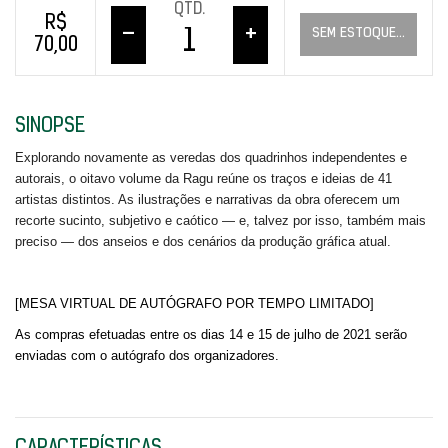
QTD.
R$
–
+
SEM ESTOQUE...
70,00
SINOPSE
Explorando novamente as veredas dos quadrinhos independentes e
autorais, o oitavo volume da Ragu reúne os traços e ideias de 41
artistas distintos. As ilustrações e narrativas da obra oferecem um
recorte sucinto, subjetivo e caótico — e, talvez por isso, também mais
preciso — dos anseios e dos cenários da produção gráfica atual.
[MESA VIRTUAL DE AUTÓGRAFO POR TEMPO LIMITADO]
As compras efetuadas entre
os dias 14 e 15 de julho de 2021 serão 
enviadas com o autógrafo dos organizadores.