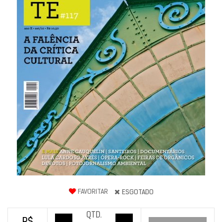
FAVORITAR
ESGOTADO
QTD.