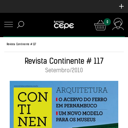
0
Revista Continente # 117
Revista Continente # 117
Setembro/2010