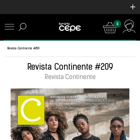
0
Revista Continente #209
Revista Continente #209
Revista Continente