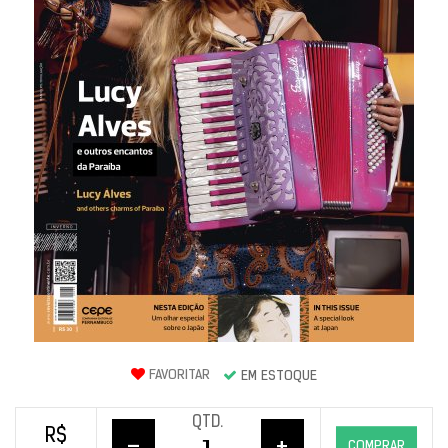
FAVORITAR
EM ESTOQUE
QTD.
R$
COMPRAR