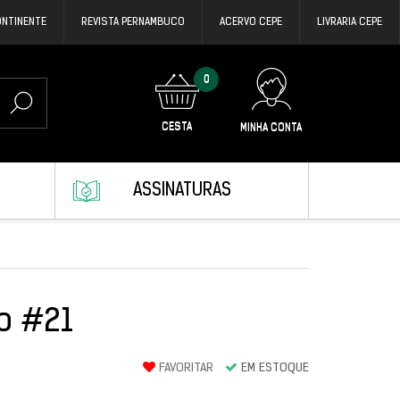
ONTINENTE
REVISTA PERNAMBUCO
ACERVO CEPE
LIVRARIA CEPE
0
CESTA
MINHA CONTA
ASSINATURAS
o #21
FAVORITAR
EM ESTOQUE