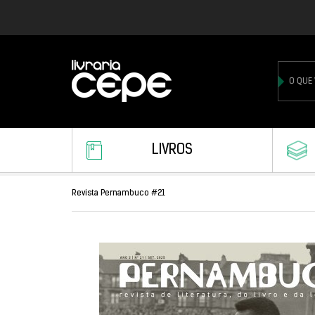
LIVROS
Revista Pernambuco #21