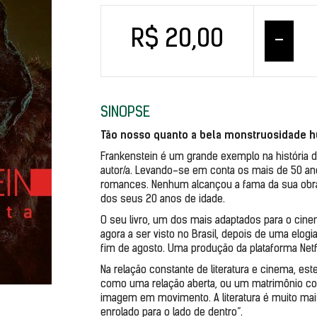
R$ 20,00
–
SINOPSE
Tão nosso quanto a bela monstruosidade 
Frankenstein é um grande exemplo na história da
autor/a. Levando-se em conta os mais de 50 anos
romances. Nenhum alcançou a fama da sua obra d
dos seus 20 anos de idade. 
O seu livro, um dos mais adaptados para o cin
agora a ser visto no Brasil, depois de uma elogia
fim de agosto. Uma produção da plataforma Netfl
Na relação constante de literatura e cinema, est
como uma relação aberta, ou um matrimônio co
imagem em movimento. A literatura é muito ma
enrolado para o lado de dentro”. 