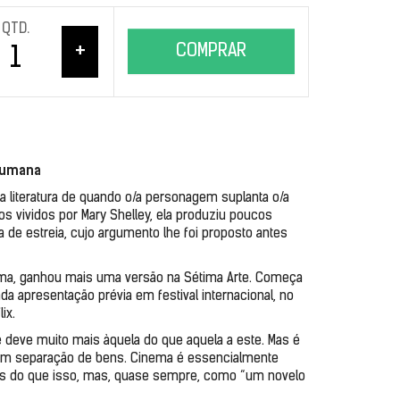
QTD.
+
COMPRAR
humana
 literatura de quando o/a personagem suplanta o/a 
 vividos por Mary Shelley, ela produziu poucos 
e estreia, cujo argumento lhe foi proposto antes 
ema, ganhou mais uma versão na Sétima Arte. Começa 
da apresentação prévia em festival internacional, no 
ix.
e deve muito mais àquela do que aquela a este. Mas é 
m separação de bens. Cinema é essencialmente 
is do que isso, mas, quase sempre, como “um novelo 