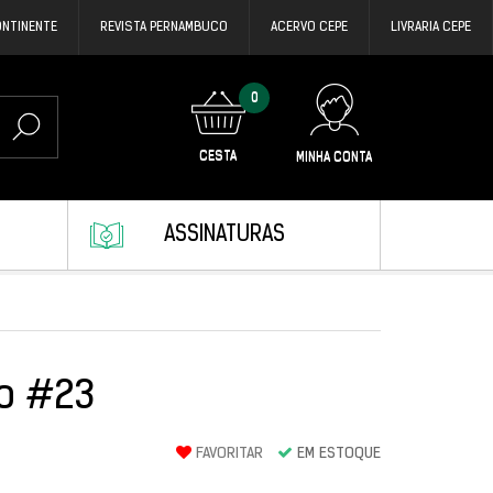
ONTINENTE
REVISTA PERNAMBUCO
ACERVO CEPE
LIVRARIA CEPE
0
CESTA
MINHA CONTA
ASSINATURAS
o #23
FAVORITAR
EM ESTOQUE