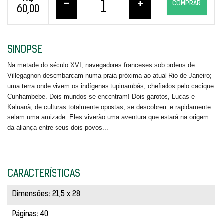
–
+
COMPRAR
60,00
SINOPSE
Na metade do século XVI, navegadores franceses sob ordens de
Villegagnon desembarcam numa praia próxima ao atual Rio de Janeiro;
uma terra onde vivem os indígenas tupinambás, chefiados pelo cacique
Cunhambebe. Dois mundos se encontram! Dois garotos, Lucas e
Kaluanã, de culturas totalmente opostas, se descobrem e rapidamente
selam uma amizade. Eles viverão uma aventura que estará na origem
da aliança entre seus dois povos...
CARACTERÍSTICAS
Dimensões: 21,5 x 28
Páginas: 40