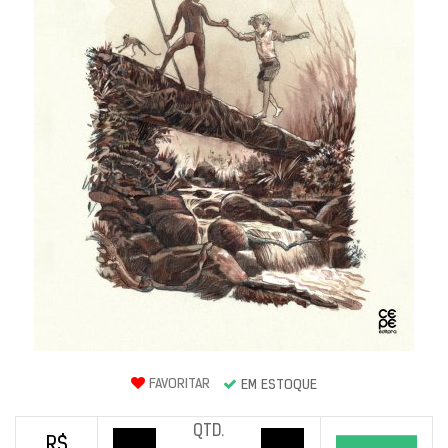
FAVORITAR
EM ESTOQUE
QTD.
R$