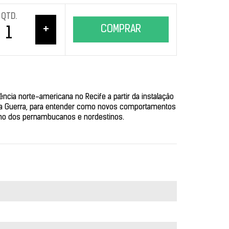
QTD.
+
COMPRAR
ência norte-americana no Recife a partir da instalação
nda Guerra, para entender como novos comportamentos
ano dos pernambucanos e nordestinos.