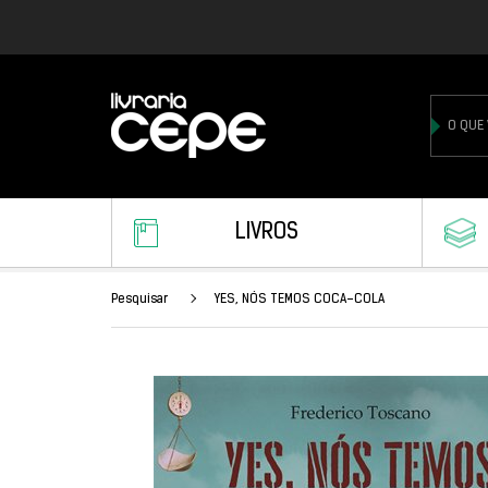
LIVROS
Pesquisar
YES, NÓS TEMOS COCA-COLA