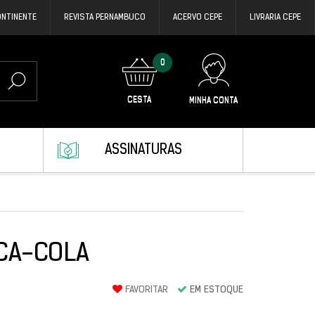
ONTINENTE
REVISTA PERNAMBUCO
ACERVO CEPE
LIVRARIA CEPE
0
CESTA
MINHA CONTA
ASSINATURAS
OCA-COLA
FAVORITAR
EM ESTOQUE