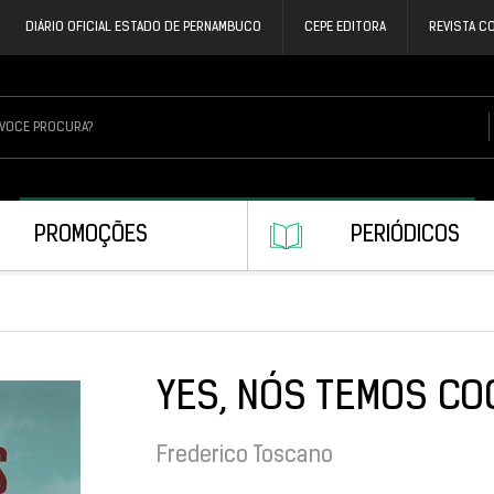
DIÁRIO OFICIAL ESTADO DE PERNAMBUCO
CEPE EDITORA
REVISTA C
PROMOÇÕES
PERIÓDICOS
YES, NÓS TEMOS C
Frederico Toscano